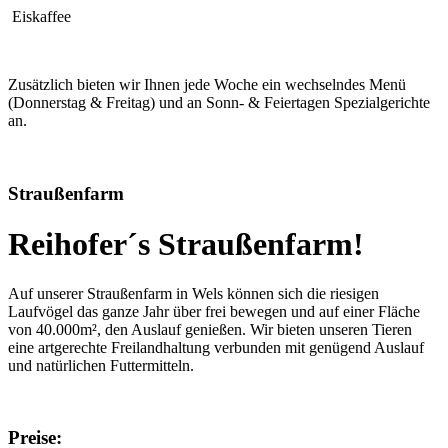
Eiskaffee
Zusätzlich bieten wir Ihnen jede Woche ein wechselndes Menü
(Donnerstag & Freitag) und an Sonn- & Feiertagen Spezialgerichte
an.
Straußenfarm
Reihofer´s Straußenfarm!
Auf unserer Straußenfarm in Wels können sich die riesigen
Laufvögel das ganze Jahr über frei bewegen und auf einer Fläche
von 40.000m², den Auslauf genießen. Wir bieten unseren Tieren
eine artgerechte Freilandhaltung verbunden mit genügend Auslauf
und natürlichen Futtermitteln.
Preise: