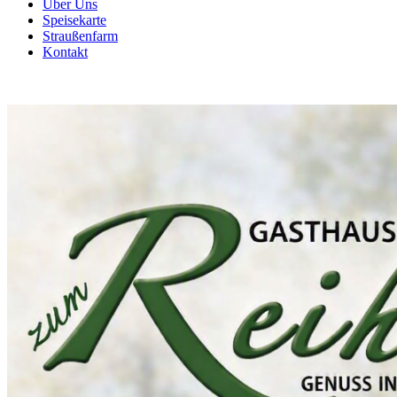
Über Uns
Speisekarte
Straußenfarm
Kontakt