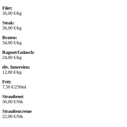
Filet:
36,00 €/kg
Steak:
36,00 €/kg
Braten:
34,00 €/kg
Ragout/Gulasch:
24,00 €/kg
div. Innereien:
12,00 €/kg
Fett:
7,50 €/250ml
Straußenei
30,00 €/Stk
Straußencreme
22,00 €/Stk