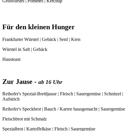
Grillwürstel | Pommes | Ketchup
Für den kleinen Hunger
Frankfurter Würstel | Gebäck | Senf | Kren
Würstel in Saft | Gebäck
Haustoast
Zur Jause -
ab 16 Uhr
Reihofer's Spezial-Brettljause | Fleisch | Sauergemüse | Schnitzel |
Aufstrich
Reihofer's Speckbrot | Bauch / Karree hausgemacht | Sauergemüse
Fleischbrot mit Schmalz
Spezialbrot | Kartoffelkäse | Fleisch | Sauergemüse