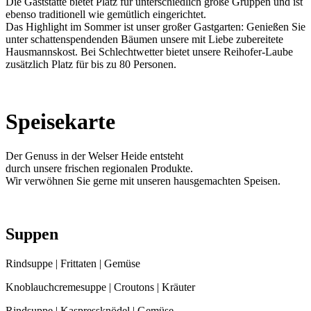
Die Gaststätte bietet Platz für unterschiedlich große Gruppen und ist
ebenso traditionell wie gemütlich eingerichtet.
Das Highlight im Sommer ist unser großer Gastgarten: Genießen Sie
unter schattenspendenden Bäumen unsere mit Liebe zubereitete
Hausmannskost. Bei Schlechtwetter bietet unsere Reihofer-Laube
zusätzlich Platz für bis zu 80 Personen.
Speisekarte
Der Genuss in der Welser Heide entsteht
durch unsere frischen regionalen Produkte.
Wir verwöhnen Sie gerne mit unseren hausgemachten Speisen.
Suppen
Rindsuppe | Frittaten | Gemüse
Knoblauchcremesuppe | Croutons | Kräuter
Rindsuppe | Kaspressknödel | Gemüse