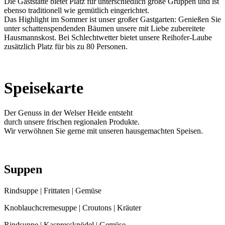
Die Gaststätte bietet Platz für unterschiedlich große Gruppen und ist
ebenso traditionell wie gemütlich eingerichtet.
Das Highlight im Sommer ist unser großer Gastgarten: Genießen Sie
unter schattenspendenden Bäumen unsere mit Liebe zubereitete
Hausmannskost. Bei Schlechtwetter bietet unsere Reihofer-Laube
zusätzlich Platz für bis zu 80 Personen.
Speisekarte
Der Genuss in der Welser Heide entsteht
durch unsere frischen regionalen Produkte.
Wir verwöhnen Sie gerne mit unseren hausgemachten Speisen.
Suppen
Rindsuppe | Frittaten | Gemüse
Knoblauchcremesuppe | Croutons | Kräuter
Rindsuppe | Kaspressknödel | Gemüse