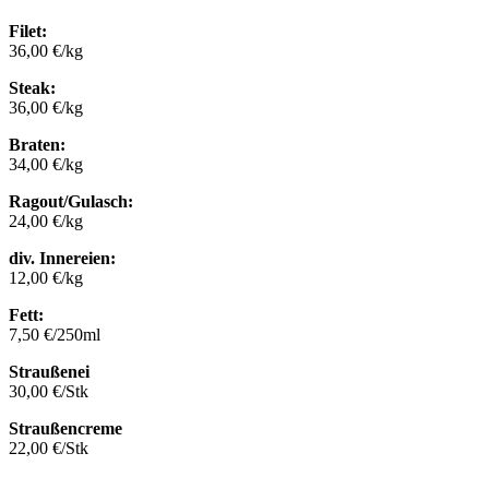
Filet:
36,00 €/kg
Steak:
36,00 €/kg
Braten:
34,00 €/kg
Ragout/Gulasch:
24,00 €/kg
div. Innereien:
12,00 €/kg
Fett:
7,50 €/250ml
Straußenei
30,00 €/Stk
Straußencreme
22,00 €/Stk