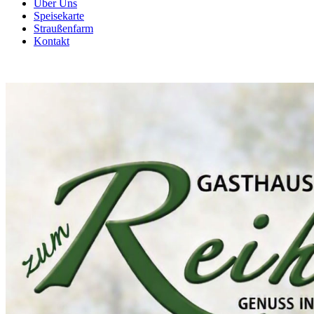
Über Uns
Speisekarte
Straußenfarm
Kontakt