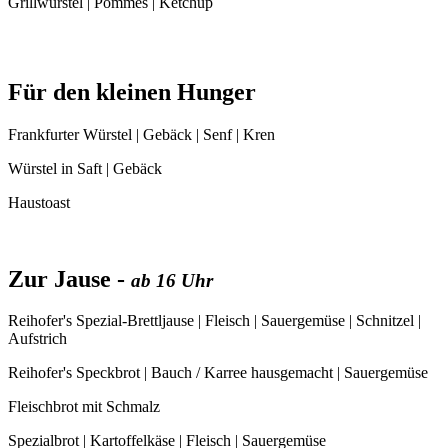
Grillwürstel | Pommes | Ketchup
Für den kleinen Hunger
Frankfurter Würstel | Gebäck | Senf | Kren
Würstel in Saft | Gebäck
Haustoast
Zur Jause -
ab 16 Uhr
Reihofer's Spezial-Brettljause | Fleisch | Sauergemüse | Schnitzel |
Aufstrich
Reihofer's Speckbrot | Bauch / Karree hausgemacht | Sauergemüse
Fleischbrot mit Schmalz
Spezialbrot | Kartoffelkäse | Fleisch | Sauergemüse