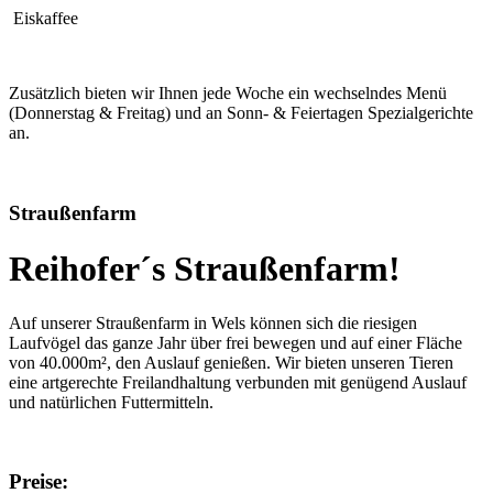
Eiskaffee
Zusätzlich bieten wir Ihnen jede Woche ein wechselndes Menü
(Donnerstag & Freitag) und an Sonn- & Feiertagen Spezialgerichte
an.
Straußenfarm
Reihofer´s Straußenfarm!
Auf unserer Straußenfarm in Wels können sich die riesigen
Laufvögel das ganze Jahr über frei bewegen und auf einer Fläche
von 40.000m², den Auslauf genießen. Wir bieten unseren Tieren
eine artgerechte Freilandhaltung verbunden mit genügend Auslauf
und natürlichen Futtermitteln.
Preise: