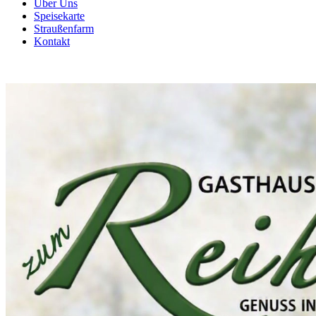
Über Uns
Speisekarte
Straußenfarm
Kontakt