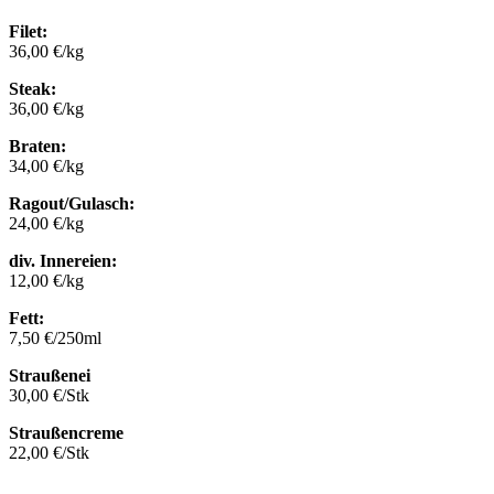
Filet:
36,00 €/kg
Steak:
36,00 €/kg
Braten:
34,00 €/kg
Ragout/Gulasch:
24,00 €/kg
div. Innereien:
12,00 €/kg
Fett:
7,50 €/250ml
Straußenei
30,00 €/Stk
Straußencreme
22,00 €/Stk