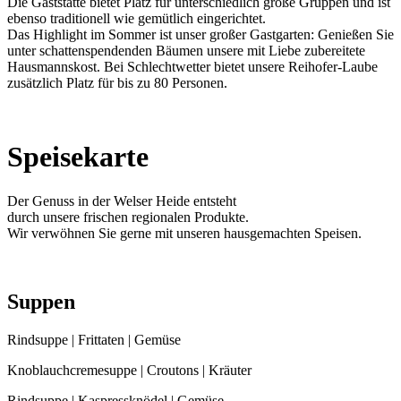
Die Gaststätte bietet Platz für unterschiedlich große Gruppen und ist
ebenso traditionell wie gemütlich eingerichtet.
Das Highlight im Sommer ist unser großer Gastgarten: Genießen Sie
unter schattenspendenden Bäumen unsere mit Liebe zubereitete
Hausmannskost. Bei Schlechtwetter bietet unsere Reihofer-Laube
zusätzlich Platz für bis zu 80 Personen.
Speisekarte
Der Genuss in der Welser Heide entsteht
durch unsere frischen regionalen Produkte.
Wir verwöhnen Sie gerne mit unseren hausgemachten Speisen.
Suppen
Rindsuppe | Frittaten | Gemüse
Knoblauchcremesuppe | Croutons | Kräuter
Rindsuppe | Kaspressknödel | Gemüse