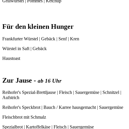
Grillwürstel | Pommes | Ketchup
Für den kleinen Hunger
Frankfurter Würstel | Gebäck | Senf | Kren
Würstel in Saft | Gebäck
Haustoast
Zur Jause -
ab 16 Uhr
Reihofer's Spezial-Brettljause | Fleisch | Sauergemüse | Schnitzel |
Aufstrich
Reihofer's Speckbrot | Bauch / Karree hausgemacht | Sauergemüse
Fleischbrot mit Schmalz
Spezialbrot | Kartoffelkäse | Fleisch | Sauergemüse