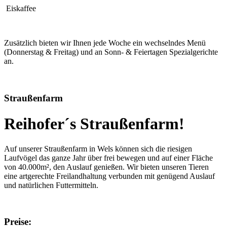
Eiskaffee
Zusätzlich bieten wir Ihnen jede Woche ein wechselndes Menü
(Donnerstag & Freitag) und an Sonn- & Feiertagen Spezialgerichte
an.
Straußenfarm
Reihofer´s Straußenfarm!
Auf unserer Straußenfarm in Wels können sich die riesigen
Laufvögel das ganze Jahr über frei bewegen und auf einer Fläche
von 40.000m², den Auslauf genießen. Wir bieten unseren Tieren
eine artgerechte Freilandhaltung verbunden mit genügend Auslauf
und natürlichen Futtermitteln.
Preise: