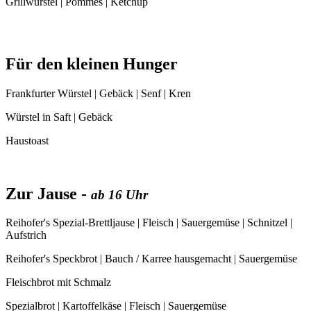
Grillwürstel | Pommes | Ketchup
Für den kleinen Hunger
Frankfurter Würstel | Gebäck | Senf | Kren
Würstel in Saft | Gebäck
Haustoast
Zur Jause -
ab 16 Uhr
Reihofer's Spezial-Brettljause | Fleisch | Sauergemüse | Schnitzel |
Aufstrich
Reihofer's Speckbrot | Bauch / Karree hausgemacht | Sauergemüse
Fleischbrot mit Schmalz
Spezialbrot | Kartoffelkäse | Fleisch | Sauergemüse