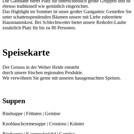
Die Gaststätte bietet Platz für unterschiedlich große Gruppen und ist
ebenso traditionell wie gemütlich eingerichtet.
Das Highlight im Sommer ist unser großer Gastgarten: Genießen Sie
unter schattenspendenden Bäumen unsere mit Liebe zubereitete
Hausmannskost. Bei Schlechtwetter bietet unsere Reihofer-Laube
zusätzlich Platz für bis zu 80 Personen.
Speisekarte
Der Genuss in der Welser Heide entsteht
durch unsere frischen regionalen Produkte.
Wir verwöhnen Sie gerne mit unseren hausgemachten Speisen.
Suppen
Rindsuppe | Frittaten | Gemüse
Knoblauchcremesuppe | Croutons | Kräuter
Rindsuppe | Kaspressknödel | Gemüse