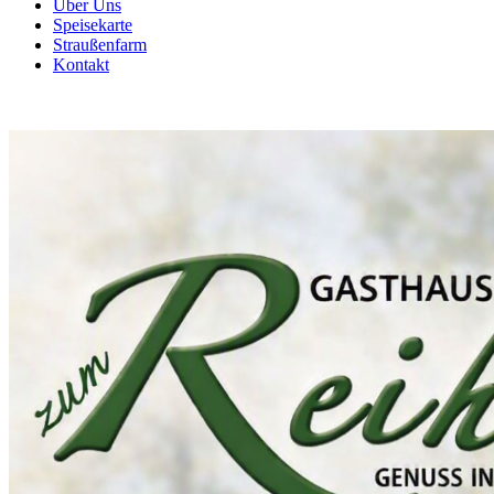
Über Uns
Speisekarte
Straußenfarm
Kontakt