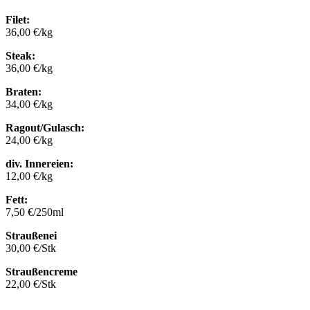
Filet:
36,00 €/kg
Steak:
36,00 €/kg
Braten:
34,00 €/kg
Ragout/Gulasch:
24,00 €/kg
div. Innereien:
12,00 €/kg
Fett:
7,50 €/250ml
Straußenei
30,00 €/Stk
Straußencreme
22,00 €/Stk