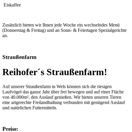
Eiskaffee
Zusätzlich bieten wir Ihnen jede Woche ein wechselndes Menü
(Donnerstag & Freitag) und an Sonn- & Feiertagen Spezialgerichte
an.
Straußenfarm
Reihofer´s Straußenfarm!
Auf unserer Straußenfarm in Wels können sich die riesigen
Laufvögel das ganze Jahr über frei bewegen und auf einer Fläche
von 40.000m², den Auslauf genießen. Wir bieten unseren Tieren
eine artgerechte Freilandhaltung verbunden mit genügend Auslauf
und natürlichen Futtermitteln.
Preise: