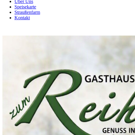
Über Uns
Speisekarte
Straußenfarm
Kontakt