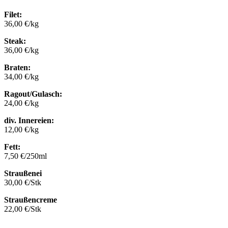
Filet:
36,00 €/kg
Steak:
36,00 €/kg
Braten:
34,00 €/kg
Ragout/Gulasch:
24,00 €/kg
div. Innereien:
12,00 €/kg
Fett:
7,50 €/250ml
Straußenei
30,00 €/Stk
Straußencreme
22,00 €/Stk