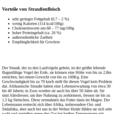
Vorteile von Straußenfleisch
sehr geringer Fettgehalt (0,7 – 2 %)
wenig Kalorien (114 kcal/100g)
Cholesterinwerte um 68 – 77 mg/100g
hoher Proteingehalt (ca. 26 %)
außerordentliche Zartheit
Empfänglichkeit für Gewürze
Der Strauß, der zu den Laufvögeln gehört, ist der größte lebende
flugunfähige Vogel der Erde, sie können eine Höhe von bis zu 2,8m
erreichen, bei einem Gewicht von bis zu 160Kg. Eine
Geschwindigkeit bis zu 70 km/h stellt für diesen Vogel kein Problem
dar. Afrikanische Strauße haben eine Lebenserwartung von etwa 30
bis 40 Jahren; in Zoos werden sie auch bis über 50 Jahre alt. Sie
sind Allesfresser, um ihre Nahrung zu zerkleinern, fressen sie bis zu
1,5 kg Steinchen. Diese zermalmen das Futter dann im Magen. Der
Lebensraum erstreckt sich über Afrika, insbesondere Ost- und
Südafrika, aber auch bei uns in der Welser Heide fühlen sie sich sehr
wohl und genießen gerne den Tag bei heißen Temperaturen mit