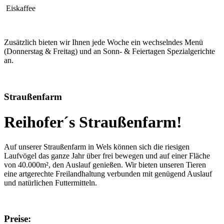
Eiskaffee
Zusätzlich bieten wir Ihnen jede Woche ein wechselndes Menü
(Donnerstag & Freitag) und an Sonn- & Feiertagen Spezialgerichte
an.
Straußenfarm
Reihofer´s Straußenfarm!
Auf unserer Straußenfarm in Wels können sich die riesigen
Laufvögel das ganze Jahr über frei bewegen und auf einer Fläche
von 40.000m², den Auslauf genießen. Wir bieten unseren Tieren
eine artgerechte Freilandhaltung verbunden mit genügend Auslauf
und natürlichen Futtermitteln.
Preise: