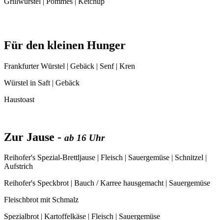
Grillwürstel | Pommes | Ketchup
Für den kleinen Hunger
Frankfurter Würstel | Gebäck | Senf | Kren
Würstel in Saft | Gebäck
Haustoast
Zur Jause -
ab 16 Uhr
Reihofer's Spezial-Brettljause | Fleisch | Sauergemüse | Schnitzel |
Aufstrich
Reihofer's Speckbrot | Bauch / Karree hausgemacht | Sauergemüse
Fleischbrot mit Schmalz
Spezialbrot | Kartoffelkäse | Fleisch | Sauergemüse