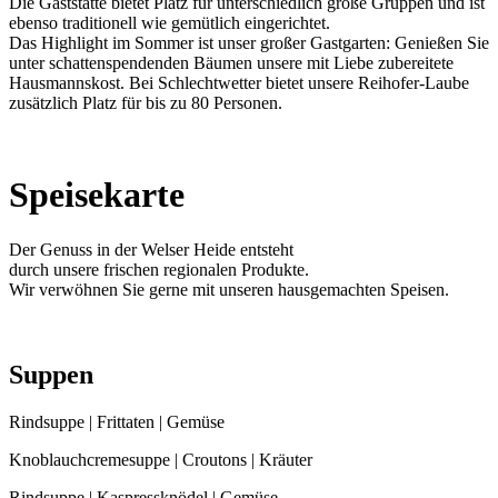
Die Gaststätte bietet Platz für unterschiedlich große Gruppen und ist
ebenso traditionell wie gemütlich eingerichtet.
Das Highlight im Sommer ist unser großer Gastgarten: Genießen Sie
unter schattenspendenden Bäumen unsere mit Liebe zubereitete
Hausmannskost. Bei Schlechtwetter bietet unsere Reihofer-Laube
zusätzlich Platz für bis zu 80 Personen.
Speisekarte
Der Genuss in der Welser Heide entsteht
durch unsere frischen regionalen Produkte.
Wir verwöhnen Sie gerne mit unseren hausgemachten Speisen.
Suppen
Rindsuppe | Frittaten | Gemüse
Knoblauchcremesuppe | Croutons | Kräuter
Rindsuppe | Kaspressknödel | Gemüse