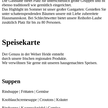
Die Gaststätte bietet Platz für unterschiedlich große Gruppen und ist
ebenso traditionell wie gemütlich eingerichtet.
Das Highlight im Sommer ist unser großer Gastgarten: Genießen Sie
unter schattenspendenden Bäumen unsere mit Liebe zubereitete
Hausmannskost. Bei Schlechtwetter bietet unsere Reihofer-Laube
zusätzlich Platz für bis zu 80 Personen.
Speisekarte
Der Genuss in der Welser Heide entsteht
durch unsere frischen regionalen Produkte.
Wir verwöhnen Sie gerne mit unseren hausgemachten Speisen.
Suppen
Rindsuppe | Frittaten | Gemüse
Knoblauchcremesuppe | Croutons | Kräuter
Rindsuppe | Kaspressknödel | Gemüse