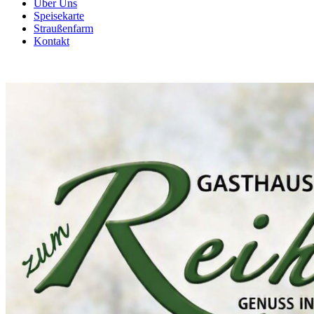
Über Uns
Speisekarte
Straußenfarm
Kontakt