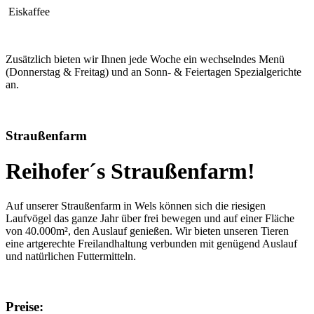
Eiskaffee
Zusätzlich bieten wir Ihnen jede Woche ein wechselndes Menü
(Donnerstag & Freitag) und an Sonn- & Feiertagen Spezialgerichte
an.
Straußenfarm
Reihofer´s Straußenfarm!
Auf unserer Straußenfarm in Wels können sich die riesigen
Laufvögel das ganze Jahr über frei bewegen und auf einer Fläche
von 40.000m², den Auslauf genießen. Wir bieten unseren Tieren
eine artgerechte Freilandhaltung verbunden mit genügend Auslauf
und natürlichen Futtermitteln.
Preise: