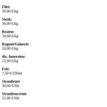
Filet:
36,00 €/kg
Steak:
36,00 €/kg
Braten:
34,00 €/kg
Ragout/Gulasch:
24,00 €/kg
div. Innereien:
12,00 €/kg
Fett:
7,50 €/250ml
Straußenei
30,00 €/Stk
Straußencreme
22,00 €/Stk