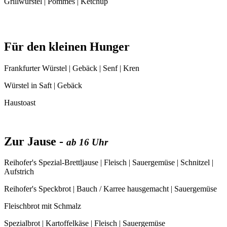
Grillwürstel | Pommes | Ketchup
Für den kleinen Hunger
Frankfurter Würstel | Gebäck | Senf | Kren
Würstel in Saft | Gebäck
Haustoast
Zur Jause -
ab 16 Uhr
Reihofer's Spezial-Brettljause | Fleisch | Sauergemüse | Schnitzel |
Aufstrich
Reihofer's Speckbrot | Bauch / Karree hausgemacht | Sauergemüse
Fleischbrot mit Schmalz
Spezialbrot | Kartoffelkäse | Fleisch | Sauergemüse