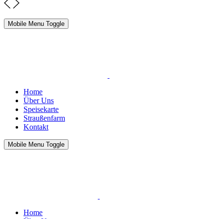
Mobile Menu Toggle
Home
Über Uns
Speisekarte
Straußenfarm
Kontakt
Mobile Menu Toggle
Home