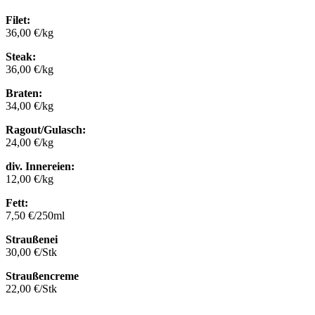
Filet:
36,00 €/kg
Steak:
36,00 €/kg
Braten:
34,00 €/kg
Ragout/Gulasch:
24,00 €/kg
div. Innereien:
12,00 €/kg
Fett:
7,50 €/250ml
Straußenei
30,00 €/Stk
Straußencreme
22,00 €/Stk