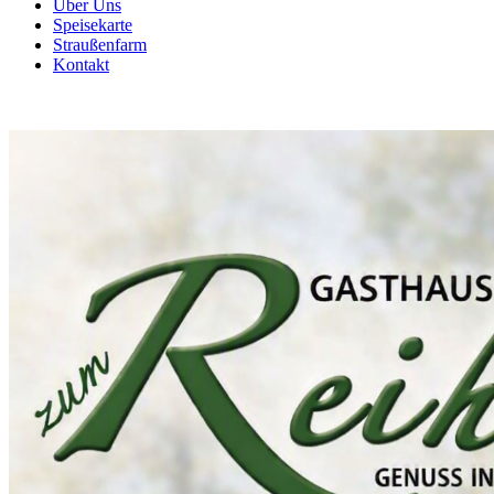
Über Uns
Speisekarte
Straußenfarm
Kontakt