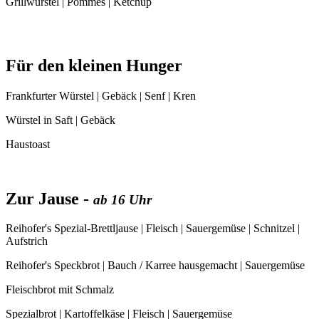
Grillwürstel | Pommes | Ketchup
Für den kleinen Hunger
Frankfurter Würstel | Gebäck | Senf | Kren
Würstel in Saft | Gebäck
Haustoast
Zur Jause -
ab 16 Uhr
Reihofer's Spezial-Brettljause | Fleisch | Sauergemüse | Schnitzel |
Aufstrich
Reihofer's Speckbrot | Bauch / Karree hausgemacht | Sauergemüse
Fleischbrot mit Schmalz
Spezialbrot | Kartoffelkäse | Fleisch | Sauergemüse