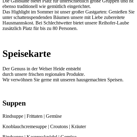
Die Gaststätte bietet Platz für unterschiedlich große Gruppen und ist
ebenso traditionell wie gemütlich eingerichtet.
Das Highlight im Sommer ist unser großer Gastgarten: Genießen Sie
unter schattenspendenden Bäumen unsere mit Liebe zubereitete
Hausmannskost. Bei Schlechtwetter bietet unsere Reihofer-Laube
zusätzlich Platz für bis zu 80 Personen.
Speisekarte
Der Genuss in der Welser Heide entsteht
durch unsere frischen regionalen Produkte.
Wir verwöhnen Sie gerne mit unseren hausgemachten Speisen.
Suppen
Rindsuppe | Frittaten | Gemüse
Knoblauchcremesuppe | Croutons | Kräuter
Rindsuppe | Kaspressknödel | Gemüse