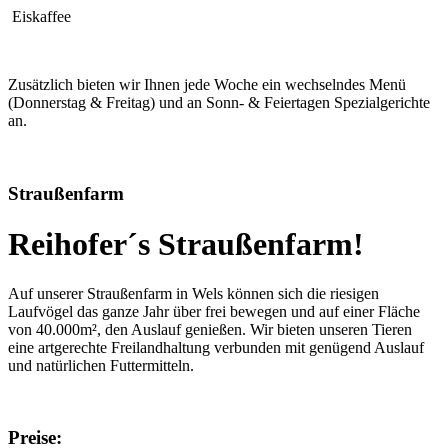
Eiskaffee
Zusätzlich bieten wir Ihnen jede Woche ein wechselndes Menü
(Donnerstag & Freitag) und an Sonn- & Feiertagen Spezialgerichte
an.
Straußenfarm
Reihofer´s Straußenfarm!
Auf unserer Straußenfarm in Wels können sich die riesigen
Laufvögel das ganze Jahr über frei bewegen und auf einer Fläche
von 40.000m², den Auslauf genießen. Wir bieten unseren Tieren
eine artgerechte Freilandhaltung verbunden mit genügend Auslauf
und natürlichen Futtermitteln.
Preise: