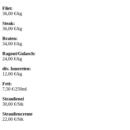
Filet:
36,00 €/kg
Steak:
36,00 €/kg
Braten:
34,00 €/kg
Ragout/Gulasch:
24,00 €/kg
div. Innereien:
12,00 €/kg
Fett:
7,50 €/250ml
Straußenei
30,00 €/Stk
Straußencreme
22,00 €/Stk