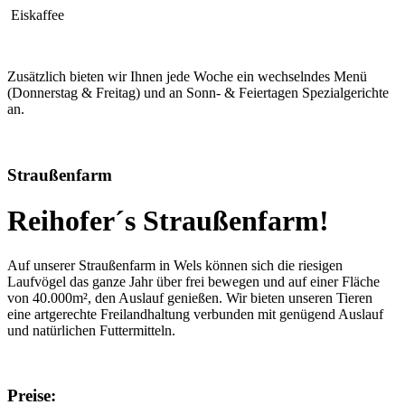
Eiskaffee
Zusätzlich bieten wir Ihnen jede Woche ein wechselndes Menü
(Donnerstag & Freitag) und an Sonn- & Feiertagen Spezialgerichte
an.
Straußenfarm
Reihofer´s Straußenfarm!
Auf unserer Straußenfarm in Wels können sich die riesigen
Laufvögel das ganze Jahr über frei bewegen und auf einer Fläche
von 40.000m², den Auslauf genießen. Wir bieten unseren Tieren
eine artgerechte Freilandhaltung verbunden mit genügend Auslauf
und natürlichen Futtermitteln.
Preise: