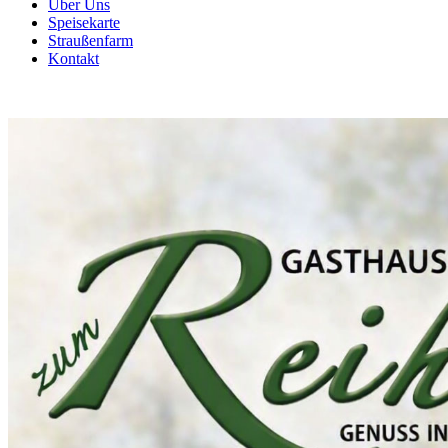
Über Uns
Speisekarte
Straußenfarm
Kontakt