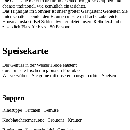
Die Gaststätte bietet Platz für unterschiedlich große Gruppen und ist
ebenso traditionell wie gemütlich eingerichtet.
Das Highlight im Sommer ist unser großer Gastgarten: Genießen Sie
unter schattenspendenden Bäumen unsere mit Liebe zubereitete
Hausmannskost. Bei Schlechtwetter bietet unsere Reihofer-Laube
zusätzlich Platz für bis zu 80 Personen.
Speisekarte
Der Genuss in der Welser Heide entsteht
durch unsere frischen regionalen Produkte.
Wir verwöhnen Sie gerne mit unseren hausgemachten Speisen.
Suppen
Rindsuppe | Frittaten | Gemüse
Knoblauchcremesuppe | Croutons | Kräuter
Rindsuppe | Kaspressknödel | Gemüse