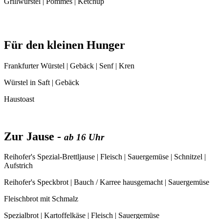
Grillwürstel | Pommes | Ketchup
Für den kleinen Hunger
Frankfurter Würstel | Gebäck | Senf | Kren
Würstel in Saft | Gebäck
Haustoast
Zur Jause -
ab 16 Uhr
Reihofer's Spezial-Brettljause | Fleisch | Sauergemüse | Schnitzel |
Aufstrich
Reihofer's Speckbrot | Bauch / Karree hausgemacht | Sauergemüse
Fleischbrot mit Schmalz
Spezialbrot | Kartoffelkäse | Fleisch | Sauergemüse