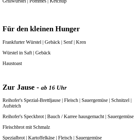
Grillwürstel | Pommes | Ketchup
Für den kleinen Hunger
Frankfurter Würstel | Gebäck | Senf | Kren
Würstel in Saft | Gebäck
Haustoast
Zur Jause -
ab 16 Uhr
Reihofer's Spezial-Brettljause | Fleisch | Sauergemüse | Schnitzel |
Aufstrich
Reihofer's Speckbrot | Bauch / Karree hausgemacht | Sauergemüse
Fleischbrot mit Schmalz
Spezialbrot | Kartoffelkäse | Fleisch | Sauergemüse