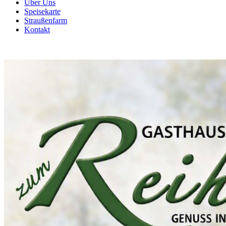
Über Uns
Speisekarte
Straußenfarm
Kontakt