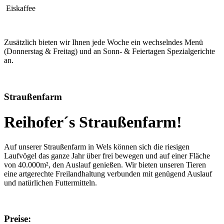
Eiskaffee
Zusätzlich bieten wir Ihnen jede Woche ein wechselndes Menü
(Donnerstag & Freitag) und an Sonn- & Feiertagen Spezialgerichte
an.
Straußenfarm
Reihofer´s Straußenfarm!
Auf unserer Straußenfarm in Wels können sich die riesigen
Laufvögel das ganze Jahr über frei bewegen und auf einer Fläche
von 40.000m², den Auslauf genießen. Wir bieten unseren Tieren
eine artgerechte Freilandhaltung verbunden mit genügend Auslauf
und natürlichen Futtermitteln.
Preise: