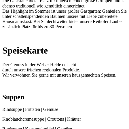
Die Gaststätte bietet Platz für unterschiedlich große Gruppen und ist
ebenso traditionell wie gemütlich eingerichtet.
Das Highlight im Sommer ist unser großer Gastgarten: Genießen Sie
unter schattenspendenden Bäumen unsere mit Liebe zubereitete
Hausmannskost. Bei Schlechtwetter bietet unsere Reihofer-Laube
zusätzlich Platz für bis zu 80 Personen.
Speisekarte
Der Genuss in der Welser Heide entsteht
durch unsere frischen regionalen Produkte.
Wir verwöhnen Sie gerne mit unseren hausgemachten Speisen.
Suppen
Rindsuppe | Frittaten | Gemüse
Knoblauchcremesuppe | Croutons | Kräuter
Rindsuppe | Kaspressknödel | Gemüse