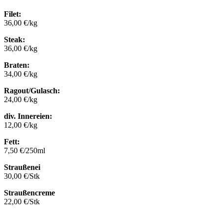
Filet:
36,00 €/kg
Steak:
36,00 €/kg
Braten:
34,00 €/kg
Ragout/Gulasch:
24,00 €/kg
div. Innereien:
12,00 €/kg
Fett:
7,50 €/250ml
Straußenei
30,00 €/Stk
Straußencreme
22,00 €/Stk