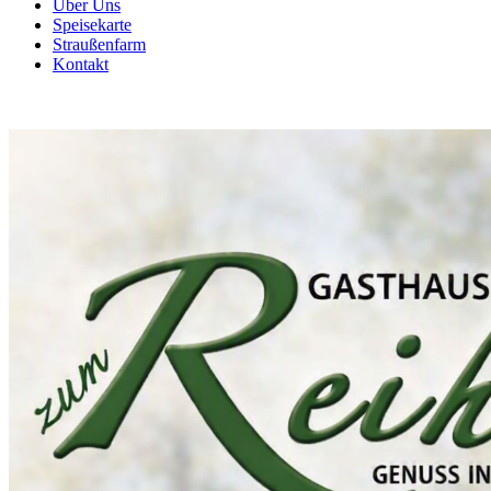
Über Uns
Speisekarte
Straußenfarm
Kontakt