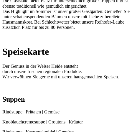
Die Gaststätte bietet Platz für unterschiedlich große Gruppen und ist
ebenso traditionell wie gemütlich eingerichtet.
Das Highlight im Sommer ist unser großer Gastgarten: Genießen Sie
unter schattenspendenden Bäumen unsere mit Liebe zubereitete
Hausmannskost. Bei Schlechtwetter bietet unsere Reihofer-Laube
zusätzlich Platz für bis zu 80 Personen.
Speisekarte
Der Genuss in der Welser Heide entsteht
durch unsere frischen regionalen Produkte.
Wir verwöhnen Sie gerne mit unseren hausgemachten Speisen.
Suppen
Rindsuppe | Frittaten | Gemüse
Knoblauchcremesuppe | Croutons | Kräuter
Rindsuppe | Kaspressknödel | Gemüse