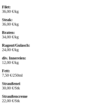
Filet:
36,00 €/kg
Steak:
36,00 €/kg
Braten:
34,00 €/kg
Ragout/Gulasch:
24,00 €/kg
div. Innereien:
12,00 €/kg
Fett:
7,50 €/250ml
Straußenei
30,00 €/Stk
Straußencreme
22,00 €/Stk