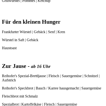
Grillwürstel | Pommes | Ketchup
Für den kleinen Hunger
Frankfurter Würstel | Gebäck | Senf | Kren
Würstel in Saft | Gebäck
Haustoast
Zur Jause -
ab 16 Uhr
Reihofer's Spezial-Brettljause | Fleisch | Sauergemüse | Schnitzel |
Aufstrich
Reihofer's Speckbrot | Bauch / Karree hausgemacht | Sauergemüse
Fleischbrot mit Schmalz
Spezialbrot | Kartoffelkäse | Fleisch | Sauergemüse