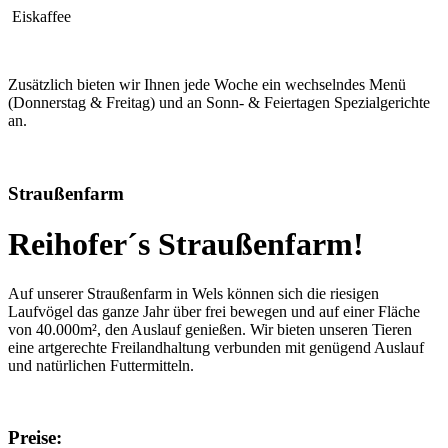
Eiskaffee
Zusätzlich bieten wir Ihnen jede Woche ein wechselndes Menü
(Donnerstag & Freitag) und an Sonn- & Feiertagen Spezialgerichte
an.
Straußenfarm
Reihofer´s Straußenfarm!
Auf unserer Straußenfarm in Wels können sich die riesigen
Laufvögel das ganze Jahr über frei bewegen und auf einer Fläche
von 40.000m², den Auslauf genießen. Wir bieten unseren Tieren
eine artgerechte Freilandhaltung verbunden mit genügend Auslauf
und natürlichen Futtermitteln.
Preise: