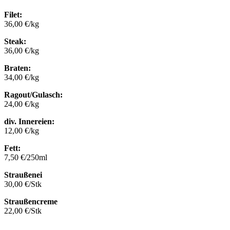
Filet:
36,00 €/kg
Steak:
36,00 €/kg
Braten:
34,00 €/kg
Ragout/Gulasch:
24,00 €/kg
div. Innereien:
12,00 €/kg
Fett:
7,50 €/250ml
Straußenei
30,00 €/Stk
Straußencreme
22,00 €/Stk