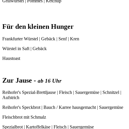
Grillwürstel | Pommes | Ketchup
Für den kleinen Hunger
Frankfurter Würstel | Gebäck | Senf | Kren
Würstel in Saft | Gebäck
Haustoast
Zur Jause -
ab 16 Uhr
Reihofer's Spezial-Brettljause | Fleisch | Sauergemüse | Schnitzel |
Aufstrich
Reihofer's Speckbrot | Bauch / Karree hausgemacht | Sauergemüse
Fleischbrot mit Schmalz
Spezialbrot | Kartoffelkäse | Fleisch | Sauergemüse