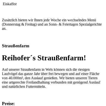
Eiskaffee
Zusätzlich bieten wir Ihnen jede Woche ein wechselndes Menü
(Donnerstag & Freitag) und an Sonn- & Feiertagen Spezialgerichte
an.
Straußenfarm
Reihofer´s Straußenfarm!
Auf unserer Straußenfarm in Wels können sich die riesigen
Laufvögel das ganze Jahr über frei bewegen und auf einer Fläche
von 40.000m², den Auslauf genießen. Wir bieten unseren Tieren
eine artgerechte Freilandhaltung verbunden mit genügend Auslauf
und natürlichen Futtermitteln.
Preise: