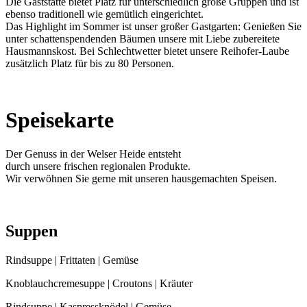
Die Gaststätte bietet Platz für unterschiedlich große Gruppen und ist
ebenso traditionell wie gemütlich eingerichtet.
Das Highlight im Sommer ist unser großer Gastgarten: Genießen Sie
unter schattenspendenden Bäumen unsere mit Liebe zubereitete
Hausmannskost. Bei Schlechtwetter bietet unsere Reihofer-Laube
zusätzlich Platz für bis zu 80 Personen.
Speisekarte
Der Genuss in der Welser Heide entsteht
durch unsere frischen regionalen Produkte.
Wir verwöhnen Sie gerne mit unseren hausgemachten Speisen.
Suppen
Rindsuppe | Frittaten | Gemüse
Knoblauchcremesuppe | Croutons | Kräuter
Rindsuppe | Kaspressknödel | Gemüse