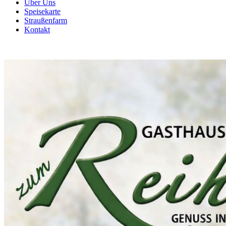
Über Uns
Speisekarte
Straußenfarm
Kontakt