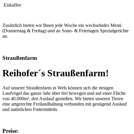
Eiskaffee
Zusätzlich bieten wir Ihnen jede Woche ein wechselndes Menü
(Donnerstag & Freitag) und an Sonn- & Feiertagen Spezialgerichte
an.
Straußenfarm
Reihofer´s Straußenfarm!
Auf unserer Straußenfarm in Wels können sich die riesigen
Laufvögel das ganze Jahr über frei bewegen und auf einer Fläche
von 40.000m², den Auslauf genießen. Wir bieten unseren Tieren
eine artgerechte Freilandhaltung verbunden mit genügend Auslauf
und natürlichen Futtermitteln.
Preise: