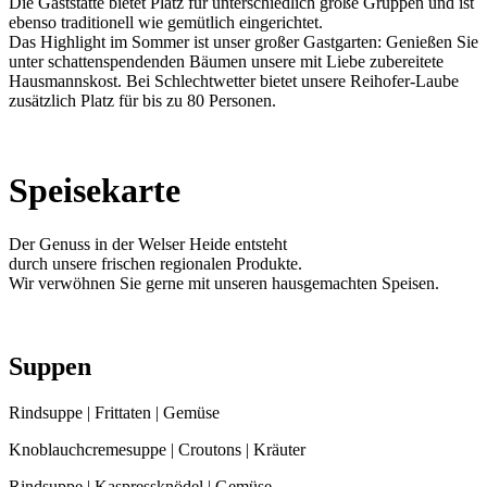
Die Gaststätte bietet Platz für unterschiedlich große Gruppen und ist
ebenso traditionell wie gemütlich eingerichtet.
Das Highlight im Sommer ist unser großer Gastgarten: Genießen Sie
unter schattenspendenden Bäumen unsere mit Liebe zubereitete
Hausmannskost. Bei Schlechtwetter bietet unsere Reihofer-Laube
zusätzlich Platz für bis zu 80 Personen.
Speisekarte
Der Genuss in der Welser Heide entsteht
durch unsere frischen regionalen Produkte.
Wir verwöhnen Sie gerne mit unseren hausgemachten Speisen.
Suppen
Rindsuppe | Frittaten | Gemüse
Knoblauchcremesuppe | Croutons | Kräuter
Rindsuppe | Kaspressknödel | Gemüse