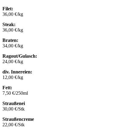
Filet:
36,00 €/kg
Steak:
36,00 €/kg
Braten:
34,00 €/kg
Ragout/Gulasch:
24,00 €/kg
div. Innereien:
12,00 €/kg
Fett:
7,50 €/250ml
Straußenei
30,00 €/Stk
Straußencreme
22,00 €/Stk