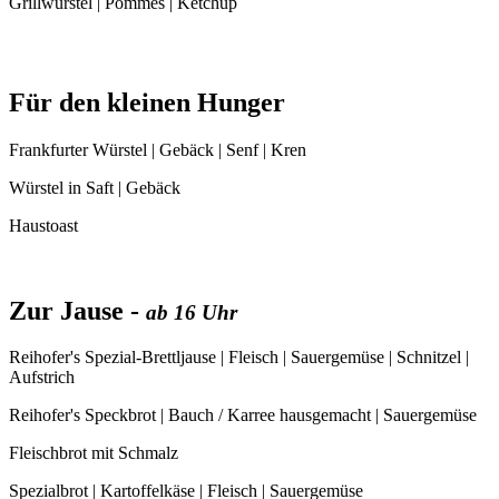
Grillwürstel | Pommes | Ketchup
Für den kleinen Hunger
Frankfurter Würstel | Gebäck | Senf | Kren
Würstel in Saft | Gebäck
Haustoast
Zur Jause -
ab 16 Uhr
Reihofer's Spezial-Brettljause | Fleisch | Sauergemüse | Schnitzel |
Aufstrich
Reihofer's Speckbrot | Bauch / Karree hausgemacht | Sauergemüse
Fleischbrot mit Schmalz
Spezialbrot | Kartoffelkäse | Fleisch | Sauergemüse