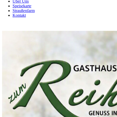
Über Uns
Speisekarte
Straußenfarm
Kontakt