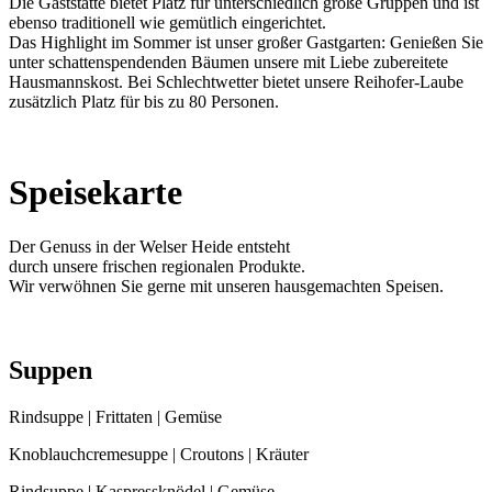
Die Gaststätte bietet Platz für unterschiedlich große Gruppen und ist
ebenso traditionell wie gemütlich eingerichtet.
Das Highlight im Sommer ist unser großer Gastgarten: Genießen Sie
unter schattenspendenden Bäumen unsere mit Liebe zubereitete
Hausmannskost. Bei Schlechtwetter bietet unsere Reihofer-Laube
zusätzlich Platz für bis zu 80 Personen.
Speisekarte
Der Genuss in der Welser Heide entsteht
durch unsere frischen regionalen Produkte.
Wir verwöhnen Sie gerne mit unseren hausgemachten Speisen.
Suppen
Rindsuppe | Frittaten | Gemüse
Knoblauchcremesuppe | Croutons | Kräuter
Rindsuppe | Kaspressknödel | Gemüse