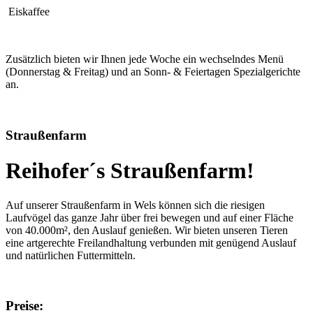
Eiskaffee
Zusätzlich bieten wir Ihnen jede Woche ein wechselndes Menü
(Donnerstag & Freitag) und an Sonn- & Feiertagen Spezialgerichte
an.
Straußenfarm
Reihofer´s Straußenfarm!
Auf unserer Straußenfarm in Wels können sich die riesigen
Laufvögel das ganze Jahr über frei bewegen und auf einer Fläche
von 40.000m², den Auslauf genießen. Wir bieten unseren Tieren
eine artgerechte Freilandhaltung verbunden mit genügend Auslauf
und natürlichen Futtermitteln.
Preise: