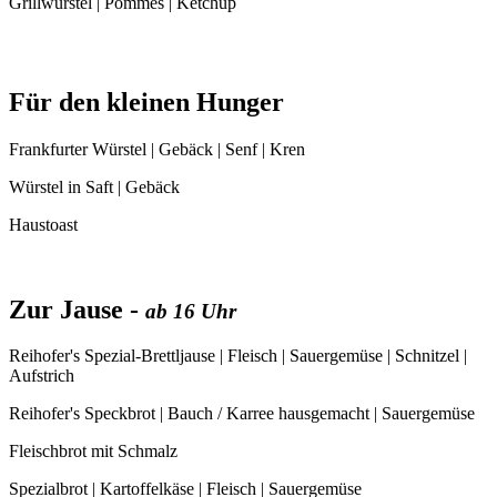
Grillwürstel | Pommes | Ketchup
Für den kleinen Hunger
Frankfurter Würstel | Gebäck | Senf | Kren
Würstel in Saft | Gebäck
Haustoast
Zur Jause -
ab 16 Uhr
Reihofer's Spezial-Brettljause | Fleisch | Sauergemüse | Schnitzel |
Aufstrich
Reihofer's Speckbrot | Bauch / Karree hausgemacht | Sauergemüse
Fleischbrot mit Schmalz
Spezialbrot | Kartoffelkäse | Fleisch | Sauergemüse