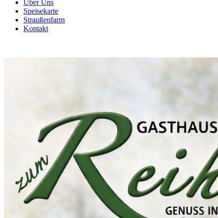
Über Uns
Speisekarte
Straußenfarm
Kontakt