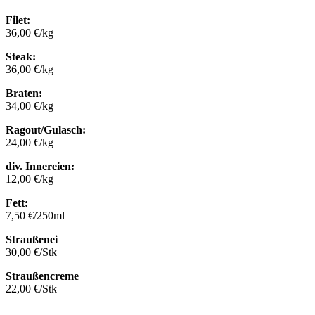
Filet:
36,00 €/kg
Steak:
36,00 €/kg
Braten:
34,00 €/kg
Ragout/Gulasch:
24,00 €/kg
div. Innereien:
12,00 €/kg
Fett:
7,50 €/250ml
Straußenei
30,00 €/Stk
Straußencreme
22,00 €/Stk