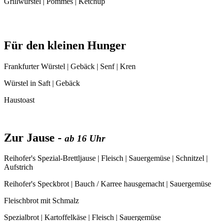
Grillwürstel | Pommes | Ketchup
Für den kleinen Hunger
Frankfurter Würstel | Gebäck | Senf | Kren
Würstel in Saft | Gebäck
Haustoast
Zur Jause -
ab 16 Uhr
Reihofer's Spezial-Brettljause | Fleisch | Sauergemüse | Schnitzel |
Aufstrich
Reihofer's Speckbrot | Bauch / Karree hausgemacht | Sauergemüse
Fleischbrot mit Schmalz
Spezialbrot | Kartoffelkäse | Fleisch | Sauergemüse