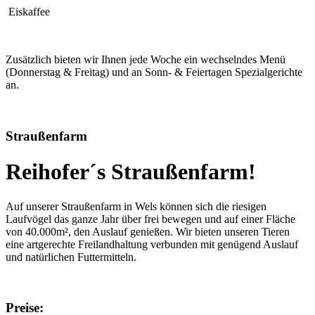
Eiskaffee
Zusätzlich bieten wir Ihnen jede Woche ein wechselndes Menü
(Donnerstag & Freitag) und an Sonn- & Feiertagen Spezialgerichte
an.
Straußenfarm
Reihofer´s Straußenfarm!
Auf unserer Straußenfarm in Wels können sich die riesigen
Laufvögel das ganze Jahr über frei bewegen und auf einer Fläche
von 40.000m², den Auslauf genießen. Wir bieten unseren Tieren
eine artgerechte Freilandhaltung verbunden mit genügend Auslauf
und natürlichen Futtermitteln.
Preise: