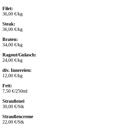
Filet:
36,00 €/kg
Steak:
36,00 €/kg
Braten:
34,00 €/kg
Ragout/Gulasch:
24,00 €/kg
div. Innereien:
12,00 €/kg
Fett:
7,50 €/250ml
Straußenei
30,00 €/Stk
Straußencreme
22,00 €/Stk