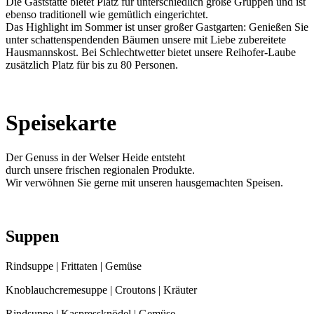
Die Gaststätte bietet Platz für unterschiedlich große Gruppen und ist
ebenso traditionell wie gemütlich eingerichtet.
Das Highlight im Sommer ist unser großer Gastgarten: Genießen Sie
unter schattenspendenden Bäumen unsere mit Liebe zubereitete
Hausmannskost. Bei Schlechtwetter bietet unsere Reihofer-Laube
zusätzlich Platz für bis zu 80 Personen.
Speisekarte
Der Genuss in der Welser Heide entsteht
durch unsere frischen regionalen Produkte.
Wir verwöhnen Sie gerne mit unseren hausgemachten Speisen.
Suppen
Rindsuppe | Frittaten | Gemüse
Knoblauchcremesuppe | Croutons | Kräuter
Rindsuppe | Kaspressknödel | Gemüse