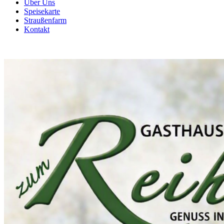
Über Uns
Speisekarte
Straußenfarm
Kontakt