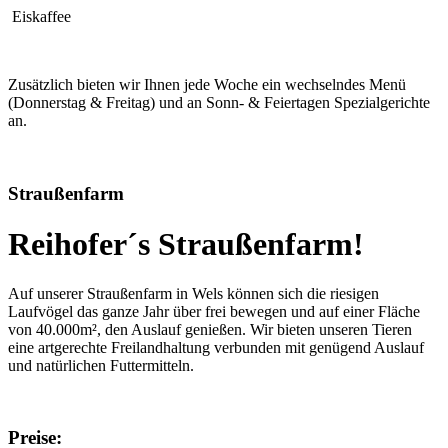
Eiskaffee
Zusätzlich bieten wir Ihnen jede Woche ein wechselndes Menü
(Donnerstag & Freitag) und an Sonn- & Feiertagen Spezialgerichte
an.
Straußenfarm
Reihofer´s Straußenfarm!
Auf unserer Straußenfarm in Wels können sich die riesigen
Laufvögel das ganze Jahr über frei bewegen und auf einer Fläche
von 40.000m², den Auslauf genießen. Wir bieten unseren Tieren
eine artgerechte Freilandhaltung verbunden mit genügend Auslauf
und natürlichen Futtermitteln.
Preise: