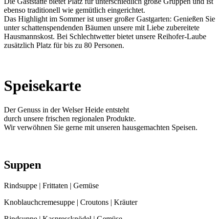
Die Gaststätte bietet Platz für unterschiedlich große Gruppen und ist
ebenso traditionell wie gemütlich eingerichtet.
Das Highlight im Sommer ist unser großer Gastgarten: Genießen Sie
unter schattenspendenden Bäumen unsere mit Liebe zubereitete
Hausmannskost. Bei Schlechtwetter bietet unsere Reihofer-Laube
zusätzlich Platz für bis zu 80 Personen.
Speisekarte
Der Genuss in der Welser Heide entsteht
durch unsere frischen regionalen Produkte.
Wir verwöhnen Sie gerne mit unseren hausgemachten Speisen.
Suppen
Rindsuppe | Frittaten | Gemüse
Knoblauchcremesuppe | Croutons | Kräuter
Rindsuppe | Kaspressknödel | Gemüse