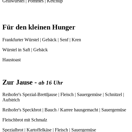
Grillwürstel | Pommes | Ketchup
Für den kleinen Hunger
Frankfurter Würstel | Gebäck | Senf | Kren
Würstel in Saft | Gebäck
Haustoast
Zur Jause -
ab 16 Uhr
Reihofer's Spezial-Brettljause | Fleisch | Sauergemüse | Schnitzel |
Aufstrich
Reihofer's Speckbrot | Bauch / Karree hausgemacht | Sauergemüse
Fleischbrot mit Schmalz
Spezialbrot | Kartoffelkäse | Fleisch | Sauergemüse