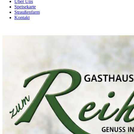
Über Uns
Speisekarte
Straußenfarm
Kontakt