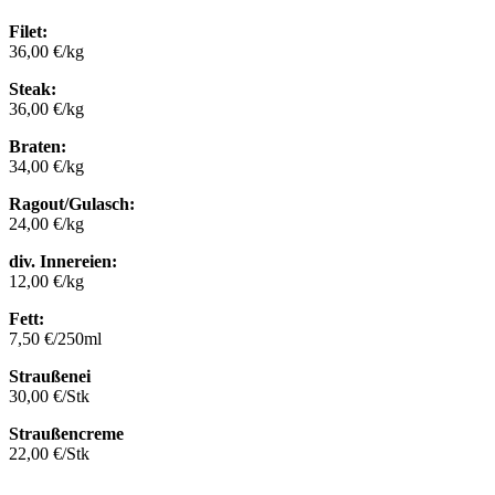
Filet:
36,00 €/kg
Steak:
36,00 €/kg
Braten:
34,00 €/kg
Ragout/Gulasch:
24,00 €/kg
div. Innereien:
12,00 €/kg
Fett:
7,50 €/250ml
Straußenei
30,00 €/Stk
Straußencreme
22,00 €/Stk