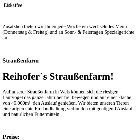
Eiskaffee
Zusätzlich bieten wir Ihnen jede Woche ein wechselndes Menü
(Donnerstag & Freitag) und an Sonn- & Feiertagen Spezialgerichte
an.
Straußenfarm
Reihofer´s Straußenfarm!
Auf unserer Straußenfarm in Wels können sich die riesigen
Laufvögel das ganze Jahr über frei bewegen und auf einer Fläche
von 40.000m², den Auslauf genießen. Wir bieten unseren Tieren
eine artgerechte Freilandhaltung verbunden mit genügend Auslauf
und natürlichen Futtermitteln.
Preise: