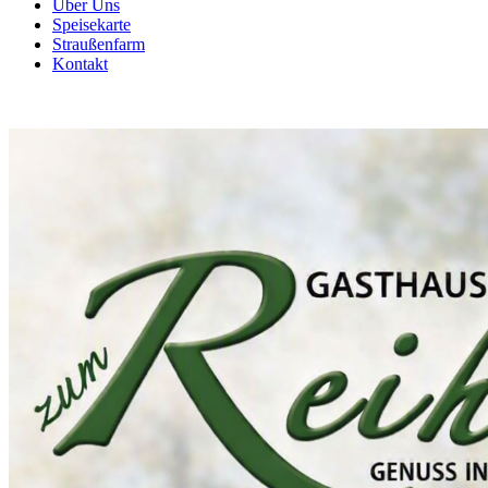
Über Uns
Speisekarte
Straußenfarm
Kontakt