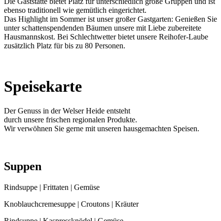
Die Gaststätte bietet Platz für unterschiedlich große Gruppen und ist
ebenso traditionell wie gemütlich eingerichtet.
Das Highlight im Sommer ist unser großer Gastgarten: Genießen Sie
unter schattenspendenden Bäumen unsere mit Liebe zubereitete
Hausmannskost. Bei Schlechtwetter bietet unsere Reihofer-Laube
zusätzlich Platz für bis zu 80 Personen.
Speisekarte
Der Genuss in der Welser Heide entsteht
durch unsere frischen regionalen Produkte.
Wir verwöhnen Sie gerne mit unseren hausgemachten Speisen.
Suppen
Rindsuppe | Frittaten | Gemüse
Knoblauchcremesuppe | Croutons | Kräuter
Rindsuppe | Kaspressknödel | Gemüse