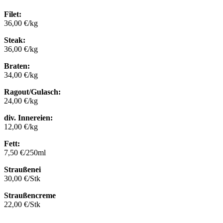
Filet:
36,00 €/kg
Steak:
36,00 €/kg
Braten:
34,00 €/kg
Ragout/Gulasch:
24,00 €/kg
div. Innereien:
12,00 €/kg
Fett:
7,50 €/250ml
Straußenei
30,00 €/Stk
Straußencreme
22,00 €/Stk