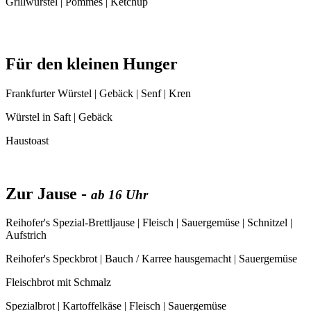
Grillwürstel | Pommes | Ketchup
Für den kleinen Hunger
Frankfurter Würstel | Gebäck | Senf | Kren
Würstel in Saft | Gebäck
Haustoast
Zur Jause -
ab 16 Uhr
Reihofer's Spezial-Brettljause | Fleisch | Sauergemüse | Schnitzel |
Aufstrich
Reihofer's Speckbrot | Bauch / Karree hausgemacht | Sauergemüse
Fleischbrot mit Schmalz
Spezialbrot | Kartoffelkäse | Fleisch | Sauergemüse