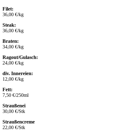
Filet:
36,00 €/kg
Steak:
36,00 €/kg
Braten:
34,00 €/kg
Ragout/Gulasch:
24,00 €/kg
div. Innereien:
12,00 €/kg
Fett:
7,50 €/250ml
Straußenei
30,00 €/Stk
Straußencreme
22,00 €/Stk