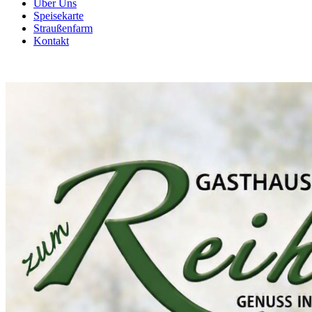
Über Uns
Speisekarte
Straußenfarm
Kontakt