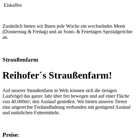
Eiskaffee
Zusätzlich bieten wir Ihnen jede Woche ein wechselndes Menü
(Donnerstag & Freitag) und an Sonn- & Feiertagen Spezialgerichte
an.
Straußenfarm
Reihofer´s Straußenfarm!
Auf unserer Straußenfarm in Wels können sich die riesigen
Laufvögel das ganze Jahr über frei bewegen und auf einer Fläche
von 40.000m², den Auslauf genießen. Wir bieten unseren Tieren
eine artgerechte Freilandhaltung verbunden mit genügend Auslauf
und natürlichen Futtermitteln.
Preise: