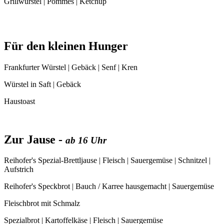
Grillwürstel | Pommes | Ketchup
Für den kleinen Hunger
Frankfurter Würstel | Gebäck | Senf | Kren
Würstel in Saft | Gebäck
Haustoast
Zur Jause -
ab 16 Uhr
Reihofer's Spezial-Brettljause | Fleisch | Sauergemüse | Schnitzel |
Aufstrich
Reihofer's Speckbrot | Bauch / Karree hausgemacht | Sauergemüse
Fleischbrot mit Schmalz
Spezialbrot | Kartoffelkäse | Fleisch | Sauergemüse