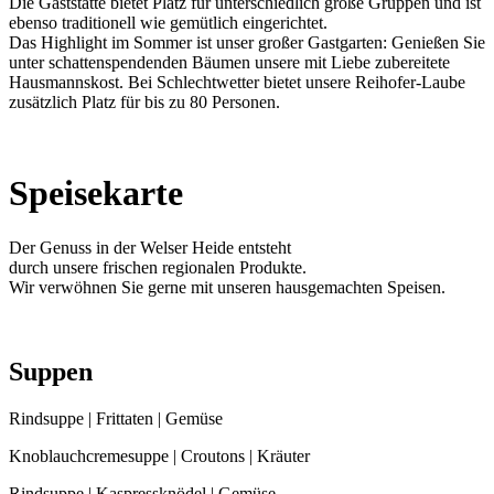
Die Gaststätte bietet Platz für unterschiedlich große Gruppen und ist
ebenso traditionell wie gemütlich eingerichtet.
Das Highlight im Sommer ist unser großer Gastgarten: Genießen Sie
unter schattenspendenden Bäumen unsere mit Liebe zubereitete
Hausmannskost. Bei Schlechtwetter bietet unsere Reihofer-Laube
zusätzlich Platz für bis zu 80 Personen.
Speisekarte
Der Genuss in der Welser Heide entsteht
durch unsere frischen regionalen Produkte.
Wir verwöhnen Sie gerne mit unseren hausgemachten Speisen.
Suppen
Rindsuppe | Frittaten | Gemüse
Knoblauchcremesuppe | Croutons | Kräuter
Rindsuppe | Kaspressknödel | Gemüse